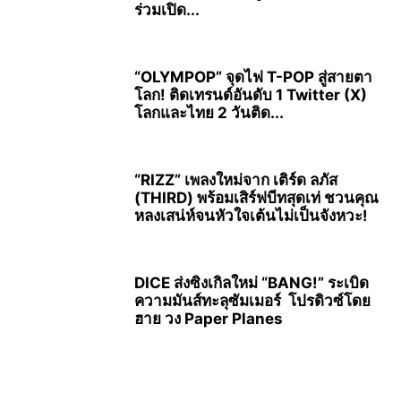
ร่วมเปิด...
“OLYMPOP” จุดไฟ T-POP สู่สายตา
โลก! ติดเทรนด์อันดับ 1 Twitter (X)
โลกและไทย 2 วันติด...
“RIZZ” เพลงใหม่จาก เติร์ด ลภัส
(THIRD) พร้อมเสิร์ฟบีทสุดเท่ ชวนคุณ
หลงเสน่ห์จนหัวใจเต้นไม่เป็นจังหวะ!
DICE ส่งซิงเกิลใหม่ “BANG!” ระเบิด
ความมันส์ทะลุซัมเมอร์ โปรดิวซ์โดย
ฮาย วง Paper Planes​