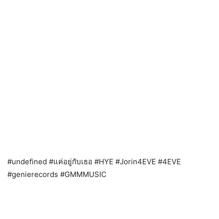
#undefined #แค่อยู่กับเธอ #HYE #Jorin4EVE #4EVE
#genierecords #GMMMUSIC