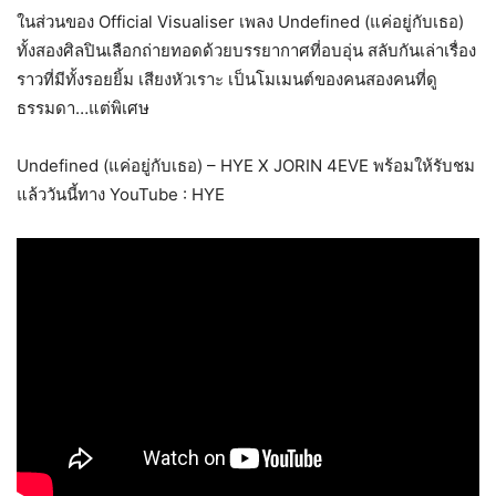
ในส่วนของ Official Visualiser เพลง Undefined (แค่อยู่กับเธอ)
ทั้งสองศิลปินเลือกถ่ายทอดด้วยบรรยากาศที่อบอุ่น สลับกันเล่าเรื่อง
ราวที่มีทั้งรอยยิ้ม เสียงหัวเราะ เป็นโมเมนต์ของคนสองคนที่ดู
ธรรมดา…แต่พิเศษ
Undefined (แค่อยู่กับเธอ) – HYE X JORIN 4EVE พร้อมให้รับชม
แล้ววันนี้ทาง YouTube : HYE