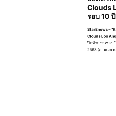
Clouds L
รอบ 10 ปี
StarEnews – “แ
Clouds Los An
ปิดท้ายงานช่วง F
2568 (ตามเวลา