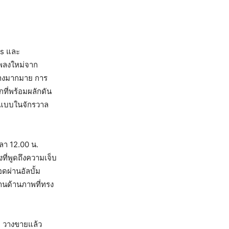
rs และ
เพลงใหม่จาก
ย่างมากมาย การ
ที่พร้อมผลักดัน
ูปแบบในจักรวาล
วลา 12.00 น.
ที่พูดถึงความเจ็บ
อดผ่านอัลบั้ม
านด้านภาพที่ทรง
1 วางขายแล้ว