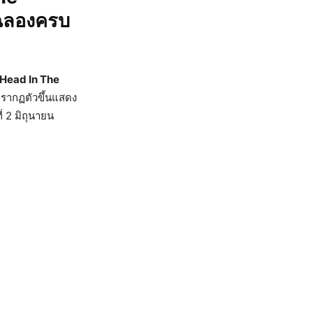
 ฉลองครบ
Head In The
รากฏตัวขึ้นแสดง
่ 2 มิถุนายน