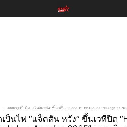
ง
แอลเอลุกเป็นไฟ “แจ็คสัน หวัง” ขึ้นเวทีปิด “Head In The Clouds Los Angeles 2025
เป็นไฟ “แจ็คสัน หวัง” ขึ้นเวทีปิด 