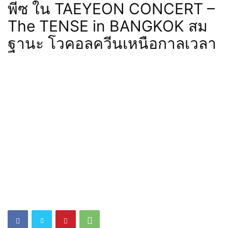
พีซ ใน TAEYEON CONCERT –
The TENSE in BANGKOK สม
ฐานะ โวคอลควีนเหนือกาลเวลา