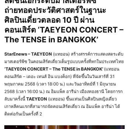
สดชิ้นเอกระดับมาสเตอร์พีซ
ถ่ายทอดประวัติศาสตร์ในฐานะ
ศิลปินเดี่ยวตลอด
10 ปี ผ่าน
คอนเสิร์ต
‘TAEYEON CONCERT –
The TENSE in BANGKOK’
StarEnews – TAEYEON
(แทยอน) สร้างสรรค์การแสดงสดระดับ
มาสเตอร์พีซ ในคอนเสิร์ตเดี่ยวเต็มรูปแบบครั้งที่หกในประเทศไทย
‘TAEYEON CONCERT – The TENSE in BANGKOK’
(แทยอน
คอนเสิร์ต – เดอะ เทนส์ อิน แบงค็อก) ที่จัดขึ้นในวันเสาร์ที่ 31
พฤษภาคม 2568 (เวลา 18:00 น.) และวันอาทิตย์ที่ 1 มิถุนายน
2568 (เวลา 16:00 น.) ณ อิมแพ็ค อารีน่า เมืองทองธานี โดยการก
ลับมาครั้งนี้
TAEYEON
(แทยอน) ขึ้นแท่นเป็นศิลปินหญิงเดี่ยว
เกาหลีคนแรกที่สามารถจัดคอนเสิร์ตเดี่ยว ณ อิมแพ็ค อารีน่า ได้
ติดต่อกันเป็นครั้งที่ 2