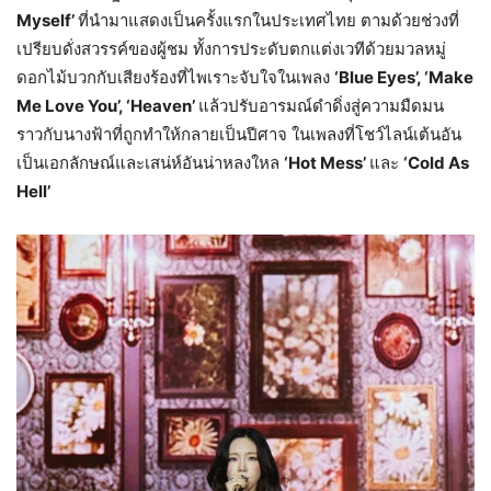
Myself’
ที่นำมาแสดงเป็นครั้งแรกในประเทศไทย ตามด้วยช่วงที่
เปรียบดั่งสวรรค์ของผู้ชม ทั้งการประดับตกแต่งเวทีด้วยมวลหมู่
ดอกไม้บวกกับเสียงร้องที่ไพเราะจับใจในเพลง
‘Blue Eyes’, ‘Make
Me Love You’, ‘Heaven’
แล้วปรับอารมณ์ดำดิ่งสู่ความมืดมน
ราวกับนางฟ้าที่ถูกทำให้กลายเป็นปีศาจ ในเพลงที่โชว์ไลน์เต้นอัน
เป็นเอกลักษณ์และเสน่ห์อันน่าหลงใหล
‘Hot Mess’
และ
‘Cold As
Hell’