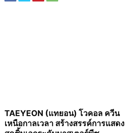
TAEYEON
(แทยอน)
โวคอล ควีน
เหนือกาลเวลา สร้างสรรค์การแสดง