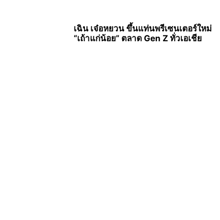
เฉิน เจ๋อหยวน ขึ้นแท่นพรีเซนเตอร์ใหม่
“เถ้าแก่น้อย” ตลาด Gen Z ทั่วเอเชีย