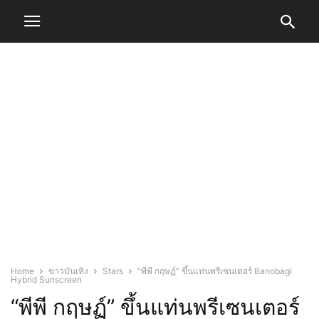
Home
ข่าวบันเทิง
Stars
“พีพี กฤษฏ์” ขึ้นแท่นพรีเซนเตอร์ Banobagi
Hybrid Sunscreen
“พีพี กฤษฏ์” ขึ้นแท่นพรีเซนเตอร์