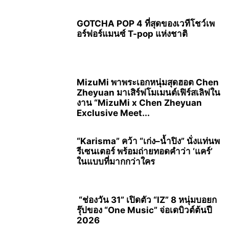
GOTCHA POP 4 ที่สุดของเวทีโชว์เพ
อร์ฟอร์แมนซ์ T-pop แห่งชาติ
MizuMi พาพระเอกหนุ่มสุดฮอต Chen
Zheyuan มาเสิร์ฟโมเมนต์เฟิร์สเลิฟใน
งาน “MizuMi x Chen Zheyuan
Exclusive Meet...
“Karisma” คว้า “เก่ง–น้ำปิง” นั่งแท่นพ
รีเซนเตอร์ พร้อมถ่ายทอดคำว่า ‘แคร์’
ในแบบที่มากกว่าใคร
“ช่องวัน 31” เปิดตัว “IZ” 8 หนุ่มบอยก
รุ๊ปของ “One Music” จ่อเดบิวต์ต้นปี
2026