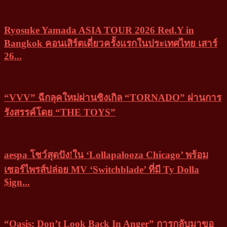
Ryosuke Yamada ASIA TOUR 2026 Red.Y in
Bangkok คอนเสิร์ตเดี่ยวครั้งแรกในประเทศไทย เสาร์
26...
“VVV” ฉีกลุคใหม่ผ่านซิงเกิล “TORNADO” ผ่านการ
รังสรรค์โดย “THE TOYS”
aespa โชว์สุดปัง!ใน ‘Lollapalooza Chicago’ พร้อม
เซอร์ไพรส์ปล่อย MV ‘Switchblade’ ที่มี Ty Dolla
$ign...
“Oasis: Don’t Look Back In Anger” การกลับมาขอ