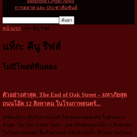
Metaverse Crypto News
การตลาด และ ประชาสัมพันธ์
หน้าแรก
แท็ก
คีนู รีฟส์
แท็ก: คีนู รีฟส์
ไม่มีโพสต์ที่แสดง
ตัวอย่างล่าสุด The End of Oak Street – มหาภัยสุด
ถนนโอ๊ค 12 สิงหาคม ในโรงภาพยนตร์...
เตรียมลุ้นระทึกกับการเอาตัวให้รอดจากมหาภัย ในตัวอย่าง
ล่าสุด The End of Oak Street – มหาภัยสุดถนนโอ๊ค 12 สิงหาคม
ในโรงภาพยนตร์ ซื้อตั๋วล่วงหน้าได้แล้ววันนี้!! อีกไม่นานเกินรอ