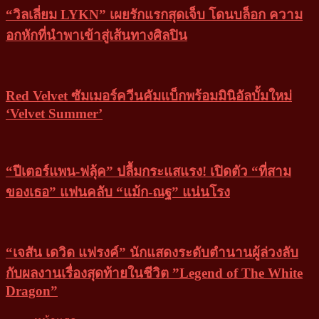
“วิลเลี่ยม LYKN” เผยรักแรกสุดเจ็บ โดนบล็อก ความ
อกหักที่นำพาเข้าสู่เส้นทางศิลปิน
Red Velvet ซัมเมอร์ควีนคัมแบ็กพร้อมมินิอัลบั้มใหม่
‘Velvet Summer’
“ปีเตอร์แพน-ฟลุ้ค” ปลื้มกระแสแรง! เปิดตัว “ที่สาม
ของเธอ” แฟนคลับ “แม้ก-ณฐ” แน่นโรง
“เจสัน เดวิด แฟรงค์” นักแสดงระดับตำนานผู้ล่วงลับ
กับผลงานเรื่องสุดท้ายในชีวิต ”Legend of The White
Dragon”