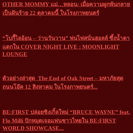
OTHER MOMMY แม่…หลอน: เมื่อความผูกพันกลาย
เป็นฝันร้าย 22 ตุลาคมนี้ ในโรงภาพยนตร์
“โบกี้ไลอ้อน – ว่านวันวาน” พ่นไฟสนั่นฮอลล์ ซึ้งน้ำตา
แตกใน COVER NIGHT LIVE : MOONLIGHT
LOUNGE
ตัวอย่างล่าสุด The End of Oak Street – มหาภัยสุด
ถนนโอ๊ค 12 สิงหาคม ในโรงภาพยนตร์...
BE:FIRST ปล่อยซิงเกิ้ลใหม่ “BRUCE WAYNE” feat.
Flo Milli ปักหมุดเจอแฟนชาวไทยใน BE:FIRST
WORLD SHOWCASE...