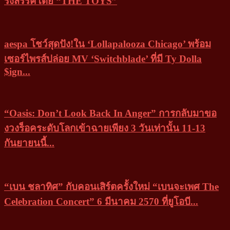
รังสรรค์โดย “THE TOYS”
aespa โชว์สุดปัง!ใน ‘Lollapalooza Chicago’ พร้อม
เซอร์ไพรส์ปล่อย MV ‘Switchblade’ ที่มี Ty Dolla
$ign...
“Oasis: Don’t Look Back In Anger” การกลับมาขอ
งวงร็อคระดับโลกเข้าฉายเพียง 3 วันเท่านั้น 11-13
กันยายนนี้...
“เบน ชลาทิศ” กับคอนเสิร์ตครั้งใหม่ “เบนจะเพศ The
Celebration Concert” 6 มีนาคม 2570 ที่ยูโอบี...