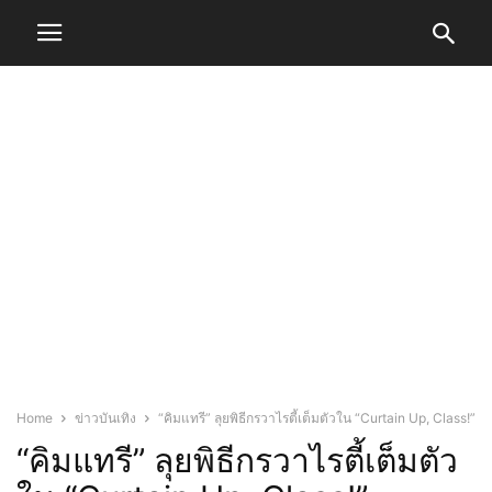
Home
ข่าวบันเทิง
“คิมแทรี” ลุยพิธีกรวาไรตี้เต็มตัวใน “Curtain Up, Class!”
“คิมแทรี” ลุยพิธีกรวาไรตี้เต็มตัว