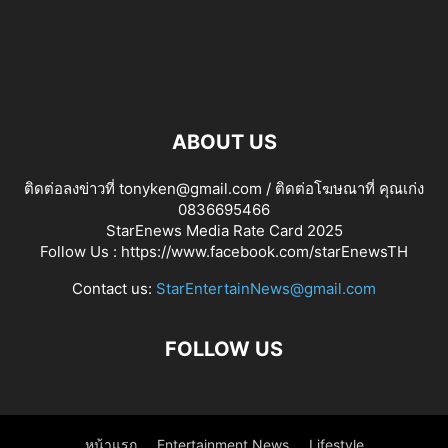
ABOUT US
ติดต่อลงข่าวที่ tonyken@gmail.com / ติดต่อโฆษณาที่ คุณเก่ง
0836695466
StarEnews Media Rate Card 2025
Follow Us :
https://www.facebook.com/starEnewsTH
Contact us:
StarEntertainNews@gmail.com
FOLLOW US
หน้าแรก
Entertainment News
Lifestyle