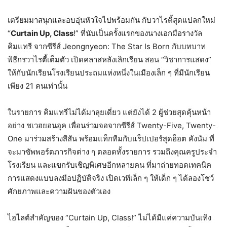
เตรียมมาสนุกและอบอุ่นหัวใจไปพร้อมกัน กับวาไรตี้สุดแปลกใหม่
“
Curtain Up, Class
!” ที่นับเป็นครั้งแรกของนางเอกมือรางวัล
คิมแทรี จากซีรีส์ Jeongnyeon: The Star Is Born กับบทบาท
พิธีกรวาไรตี้เต็มตัว เปิดคลาสหลังเลิกเรียน สอน “วิชาการแสดง”
ให้กับนักเรียนโรงเรียนประถมแห่งหนึ่งในเมืองเล็ก ๆ ที่มีนักเรียน
เพียง 21 คนเท่านั้น
ในรายการ คิมแทรีไม่ได้มาลุยเดี่ยว แต่ยังได้ 2 ผู้ช่วยสุดคุ้นหน้า
อย่าง ชเวฮยอนอุค เพื่อนร่วมจอจากซีรีส์ Twenty-Five, Twenty-
One มาร่วมสร้างสีสัน พร้อมแท็กทีมกับแร็ปเปอร์สุดฮ็อต คังนัม ที่
จะมาซัพพอร์ตภารกิจต่าง ๆ ตลอดทั้งรายการ รวมถึงคุณครูประจำ
โรงเรียน และแขกรับเชิญพิเศษอีกหลายคน ที่มาถ่ายทอดเทคนิค
การแสดงแบบลงมือปฏิบัติจริง เปิดเวทีเล็ก ๆ ให้เด็ก ๆ ได้ลองโชว์
ศักยภาพและความฝันของตัวเอง
ไฮไลต์สำคัญของ “Curtain Up, Class!” ไม่ได้มีแค่ความบันเทิง