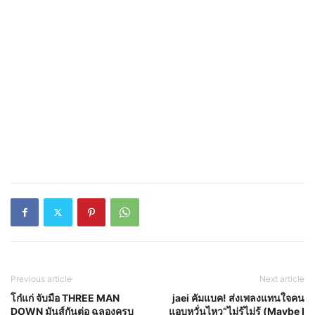
Previous article
Next article
โก๋แก่ จับมือ THREE MAN
jaei คัมแบค! ส่งเพลงแทนใจคน
DOWN มันส์กันต่อ ฉลองครบ
แอบหวั่นไหว“ไม่รู้ไม่รู้ (Maybe I