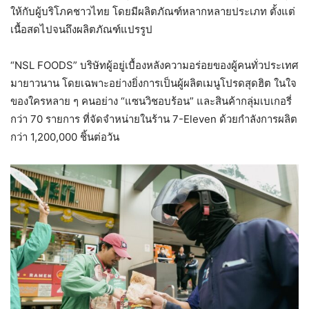
ให้กับผู้บริโภคชาวไทย โดยมีผลิตภัณฑ์หลากหลายประเภท ตั้งแต่
เนื้อสดไปจนถึงผลิตภัณฑ์แปรรูป
“NSL FOODS” บริษัทผู้อยู่เบื้องหลังความอร่อยของผู้คนทั่วประเทศ
มายาวนาน โดยเฉพาะอย่างยิ่งการเป็นผู้ผลิตเมนูโปรดสุดฮิต ในใจ
ของใครหลาย ๆ คนอย่าง “แซนวิชอบร้อน” และสินค้ากลุ่มเบเกอรี่
กว่า 70 รายการ ที่จัดจำหน่ายในร้าน 7-Eleven ด้วยกำลังการผลิต
กว่า 1,200,000 ชิ้นต่อวัน