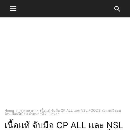
Home
การตลาด
เนื้อแท้ จับมือ CP ALL และ NSL FOODS ส่งแซนวิชอบ
ร้อนเนื้อพรีเมี่ยม จำหน่ายที่ 7-Eleven
เนื้อแท้ จับมือ CP ALL และ NSL