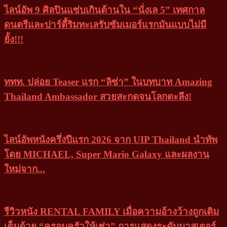
ไลน์อัพ 9 ศิลปินแซ่บเกินต้านใน “นั่งเล 5” เทศกาล
ดนตรีและปาร์ตี้ริมทะเลรับซัมเมอร์แรกมันแบบไม่มี
ยั้ง!!!
ททท. ปล่อย Teaser แรก “ลิซ่า” ในบทบาท Amazing
Thailand Ambassador สวยสะกดจนโลกตะลึง!
ไลน์อัพหนังครึ่งปีแรก 2026 จาก UIP Thailand นำทัพ
โดย MICHAEL, Super Mario Galaxy และผลงาน
ใหม่จาก...
รีวิวหนัง RENTAL FAMILY เมื่อความอ้างว้างถูกเติม
เต็มด้วย “ครอบครัวให้เช่า” การแสดงระดับมาสเตอร์