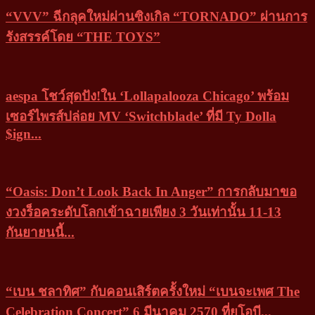
“VVV” ฉีกลุคใหม่ผ่านซิงเกิล “TORNADO” ผ่านการ
รังสรรค์โดย “THE TOYS”
aespa โชว์สุดปัง!ใน ‘Lollapalooza Chicago’ พร้อม
เซอร์ไพรส์ปล่อย MV ‘Switchblade’ ที่มี Ty Dolla
$ign...
“Oasis: Don’t Look Back In Anger” การกลับมาขอ
งวงร็อคระดับโลกเข้าฉายเพียง 3 วันเท่านั้น 11-13
กันยายนนี้...
“เบน ชลาทิศ” กับคอนเสิร์ตครั้งใหม่ “เบนจะเพศ The
Celebration Concert” 6 มีนาคม 2570 ที่ยูโอบี...