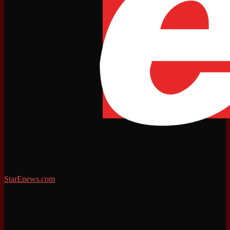
StarEnews.com