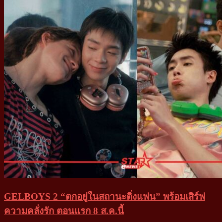
GELBOYS 2 “ตกอยู่ในสถานะติ่งแฟน” พร้อมเสิร์ฟ
ความคลั่งรัก ตอนแรก 8 ส.ค.นี้