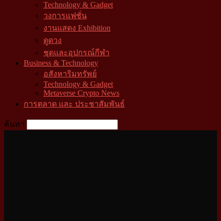
Technology & Gadget
วงการแฟชั่น
งานแสดง Exhibition
ดูดวง
ชุดและอุปกรณ์กีฬา
Business & Technology
อสังหาริมทรัพย์
Technology & Gadget
Metaverse Crypto News
การตลาด และ ประชาสัมพันธ์
ค้นหา