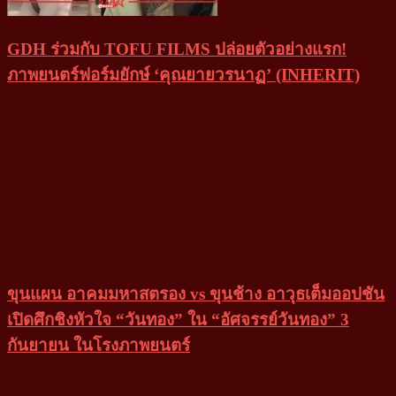
GDH ร่วมกับ TOFU FILMS ปล่อยตัวอย่างแรก!
ภาพยนตร์ฟอร์มยักษ์ ‘คุณยายวรนาฏ’ (INHERIT)
ขุนแผน อาคมมหาสตรอง vs ขุนช้าง อาวุธเต็มออปชัน
เปิดศึกชิงหัวใจ “วันทอง” ใน “อัศจรรย์วันทอง” 3
กันยายน ในโรงภาพยนตร์