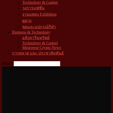
Technology & Gadget
วงการแฟชั่น
งานแสดง Exhibition
ดูดวง
ชุดและอุปกรณ์กีฬา
Business & Technology
อสังหาริมทรัพย์
Technology & Gadget
Metaverse Crypto News
การตลาด และ ประชาสัมพันธ์
ค้นหา