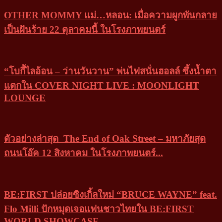
OTHER MOMMY แม่…หลอน: เมื่อความผูกพันกลาย
เป็นฝันร้าย 22 ตุลาคมนี้ ในโรงภาพยนตร์
“โบกี้ไลอ้อน – ว่านวันวาน” พ่นไฟสนั่นฮอลล์ ซึ้งน้ำตา
แตกใน COVER NIGHT LIVE : MOONLIGHT
LOUNGE
ตัวอย่างล่าสุด The End of Oak Street – มหาภัยสุด
ถนนโอ๊ค 12 สิงหาคม ในโรงภาพยนตร์...
BE:FIRST ปล่อยซิงเกิ้ลใหม่ “BRUCE WAYNE” feat.
Flo Milli ปักหมุดเจอแฟนชาวไทยใน BE:FIRST
WORLD SHOWCASE...