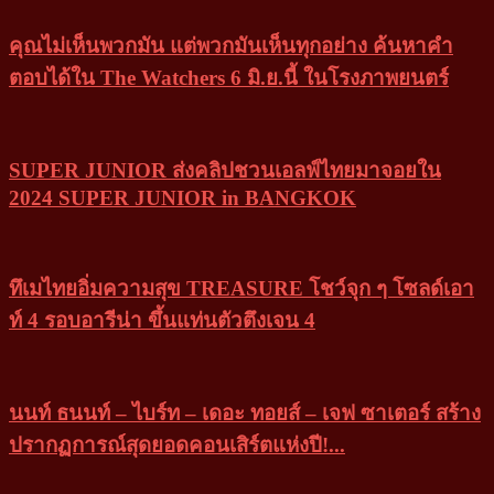
คุณไม่เห็นพวกมัน แต่พวกมันเห็นทุกอย่าง ค้นหาคำ
ตอบได้ใน The Watchers 6 มิ.ย.นี้ ในโรงภาพยนตร์
SUPER JUNIOR ส่งคลิปชวนเอลฟ์ไทยมาจอยใน
2024 SUPER JUNIOR in BANGKOK
ทึเมไทยอิ่มความสุข TREASURE โชว์จุก ๆ โซลด์เอา
ท์ 4 รอบอารีน่า ขึ้นแท่นตัวตึงเจน 4
นนท์ ธนนท์ – ไบร์ท – เดอะ ทอยส์ – เจฟ ซาเตอร์ สร้าง
ปรากฏการณ์สุดยอดคอนเสิร์ตแห่งปี!...