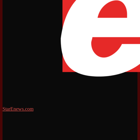
StarEnews.com