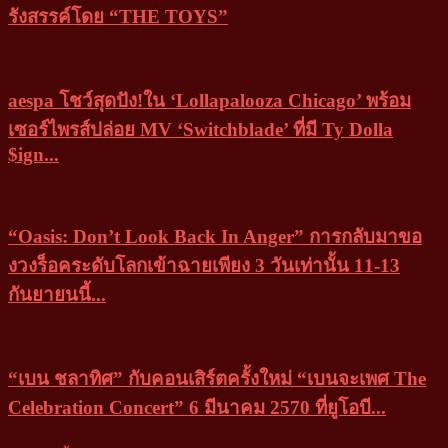
รังสรรค์โดย “THE TOYS”
aespa โชว์สุดปัง!ใน ‘Lollapalooza Chicago’ พร้อม
เซอร์ไพรส์ปล่อย MV ‘Switchblade’ ที่มี Ty Dolla
$ign...
“Oasis: Don’t Look Back In Anger” การกลับมาขอ
งวงร็อคระดับโลกเข้าฉายเพียง 3 วันเท่านั้น 11-13
กันยายนนี้...
“เบน ชลาทิศ” กับคอนเสิร์ตครั้งใหม่ “เบนจะเพศ The
Celebration Concert” 6 มีนาคม 2570 ที่ยูโอบี...