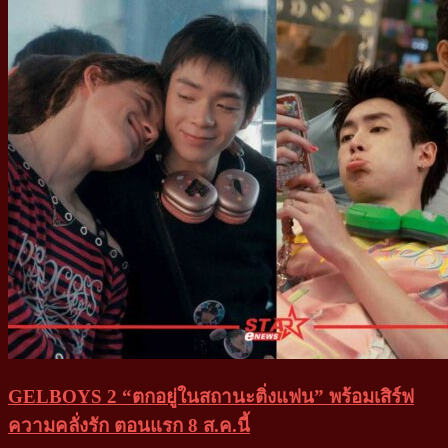
GELBOYS 2 “ตกอยู่ในสถานะติ่งแฟน” พร้อมเสิร์ฟ
ความคลั่งรัก ตอนแรก 8 ส.ค.นี้