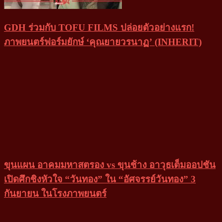
GDH ร่วมกับ TOFU FILMS ปล่อยตัวอย่างแรก!
ภาพยนตร์ฟอร์มยักษ์ ‘คุณยายวรนาฏ’ (INHERIT)
ขุนแผน อาคมมหาสตรอง vs ขุนช้าง อาวุธเต็มออปชัน
เปิดศึกชิงหัวใจ “วันทอง” ใน “อัศจรรย์วันทอง” 3
กันยายน ในโรงภาพยนตร์