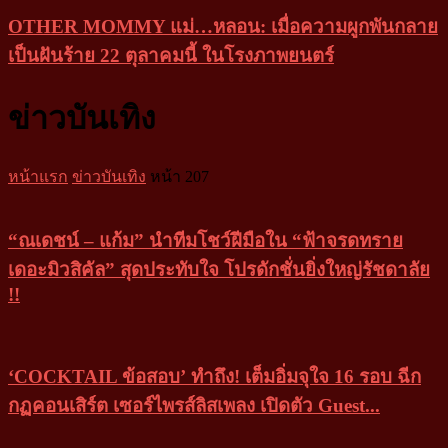
OTHER MOMMY แม่…หลอน: เมื่อความผูกพันกลาย
เป็นฝันร้าย 22 ตุลาคมนี้ ในโรงภาพยนตร์
ข่าวบันเทิง
หน้าแรก
ข่าวบันเทิง
หน้า 207
“ณเดชน์ – แก้ม” นำทีมโชว์ฝีมือใน “ฟ้าจรดทราย
เดอะมิวสิคัล” สุดประทับใจ โปรดักชั่นยิ่งใหญ่รัชดาลัย
!!
‘COCKTAIL ข้อสอบ’ ทำถึง! เต็มอิ่มจุใจ 16 รอบ ฉีก
กฏคอนเสิร์ต เซอร์ไพรส์ลิสเพลง เปิดตัว Guest...